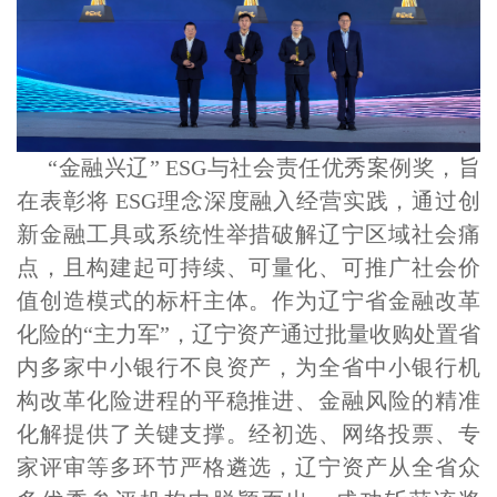
“金融兴辽” ESG与社会责任优秀案例奖，旨
在表彰将 ESG理念深度融入经营实践，通过创
新金融工具或系统性举措破解辽宁区域社会痛
点，且构建起可持续、可量化、可推广社会价
值创造模式的标杆主体。作为辽宁省金融改革
化险的“主力军”，辽宁资产通过批量收购处置省
内多家中小银行不良资产，为全省中小银行机
构改革化险进程的平稳推进、金融风险的精准
化解提供了关键支撑。经初选、网络投票、专
家评审等多环节严格遴选，辽宁资产从全省众