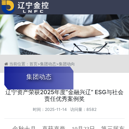
当前位置：
首页
>
集团动态
>
集团动向
集团动态
辽宁资产荣获2025年度“金融兴辽” ESG与社会
责任优秀案例奖
时间：2025-11-14 访问量：8582
金秋十月，喜获嘉誉。10月23日，第三届东