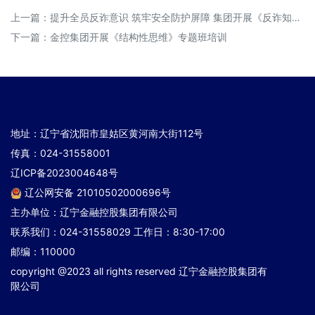
上一篇：
提升全员反诈意识 筑牢安全防护屏障 集团开展《反诈知识及反诈技巧》专题培训
下一篇：
金控集团开展《结构性思维》专题班培训
地址：辽宁省沈阳市皇姑区黄河南大街112号
传真：024-31558001
辽ICP备2023004648号
辽公网安备 21010502000696号
主办单位：辽宁金融控股集团有限公司
联系我们：024-31558029 工作日：8:30-17:00
邮编：110000
copyright @2023 all rights reserved 辽宁金融控股集团有
限公司