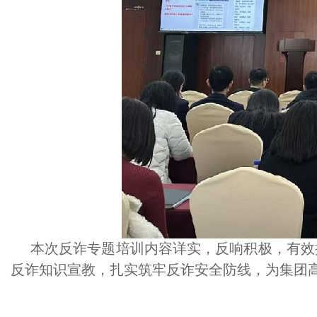
本次反诈专题培训内容详实，反响积极，有效
反诈知识宣教，扎实筑牢反诈安全防线，为集团