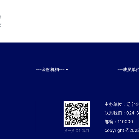
营
奖
---金融机构---
---成员单位
主办单位：辽宁
联系我们：024-31
邮编：110000
copyright @20
扫一扫 关注我们