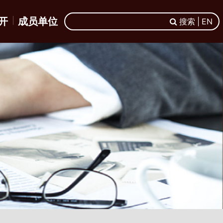
开
成员单位
搜索 | EN