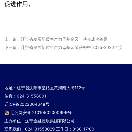
促进作用。
上一篇：
辽宁省发展新质生产力母基金又一基金成功备案
下一篇：
辽宁省发展新质生产力母基金荣获融中 2025-2026年度最佳省级政府投资基金
地址：辽宁省沈阳市皇姑区黄河南大街112号
传真：024-31558001
辽ICP备2023004648号
辽公网安备 21010502000696号
主办单位：辽宁金融控股集团有限公司
联系我们：024-31558029 工作日：8:30-17:00