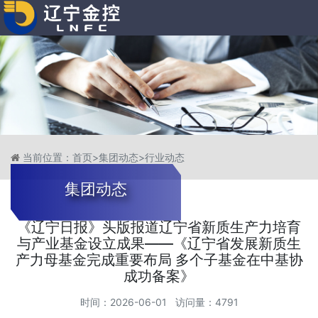
当前位置：
首页
>
集团动态
>
行业动态
集团动态
《辽宁日报》头版报道辽宁省新质生产力培育
与产业基金设立成果——《辽宁省发展新质生
产力母基金完成重要布局 多个子基金在中基协
成功备案》
时间：2026-06-01 访问量：4791