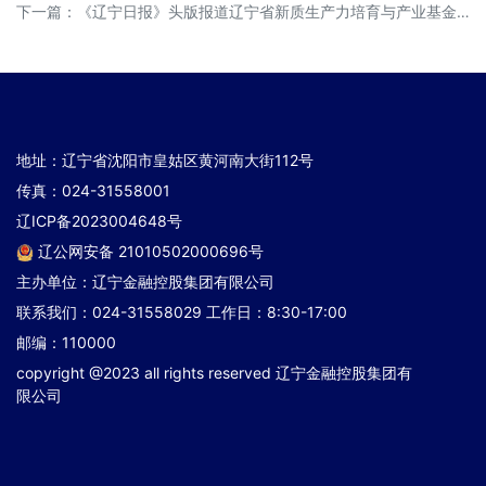
下一篇：
《辽宁日报》头版报道辽宁省新质生产力培育与产业基金设立成果——《辽宁省发展新质生产力母基金完成重要布局 多个子基金在中基协成功备案》
地址：辽宁省沈阳市皇姑区黄河南大街112号
传真：024-31558001
辽ICP备2023004648号
辽公网安备 21010502000696号
主办单位：辽宁金融控股集团有限公司
联系我们：024-31558029 工作日：8:30-17:00
邮编：110000
copyright @2023 all rights reserved 辽宁金融控股集团有
限公司