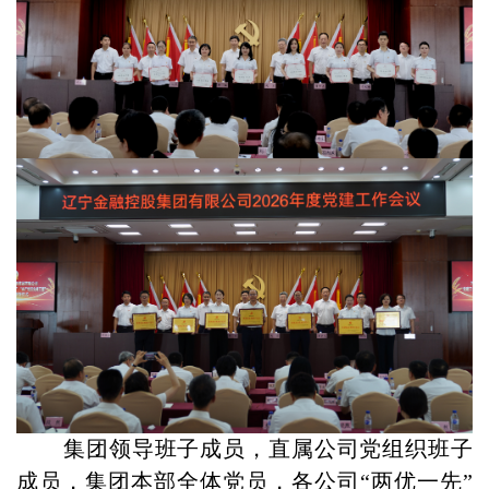
集团领导班子成员，直属公司党组织班子
成员，集团本部全体党员，各公司“两优一先”