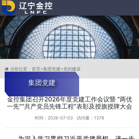
当前位置：
首页
>
集团党建
>
党的建设
集团党建
金控集团召开2026年度党建工作会议暨 “两优
一先”“共产党员先锋工程”表彰及授旗授牌大会
时间：2026-07-03 访问量：1378
为深入学习贯彻习近平党建思想，进一步