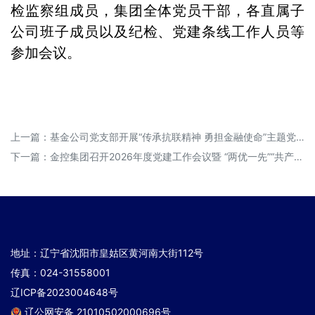
检监察组成员，集团全体党员干部，各直属子
公司班子成员以及纪检、党建条线工作人员等
参加会议。
上一篇：
基金公司党支部开展“传承抗联精神 勇担金融使命”主题党日活动
下一篇：
金控集团召开2026年度党建工作会议暨 “两优一先”“共产党员先锋工程”表彰及授旗授牌大会
地址：辽宁省沈阳市皇姑区黄河南大街112号
传真：024-31558001
辽ICP备2023004648号
辽公网安备 21010502000696号