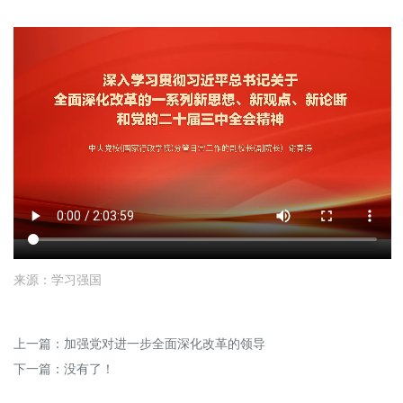
来源：学习强国
上一篇：
加强党对进一步全面深化改革的领导
下一篇：没有了！