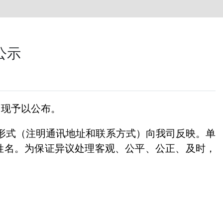
公示
，现予以公布。
面形式（注明通讯地址和联系方式）向我司反映。单
姓名。为保证异议处理客观、公平、公正、及时，