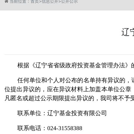
当前位置：
首页
>
信息公开
>
公开公示
辽
根据《辽宁省省级政府投资基金管理办法》
任何单位和个人对公布的名单持有异议的，
位提出异议的，应在异议材料上加盖本单位公章
凡匿名或超过公示期限提出异议的，我司将不予
联系单位：辽宁基金投资有限公司
联系电话：024-31558388