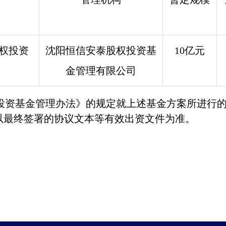
权投资
沈阳恒信安泰股权投资基
10亿元
金管理有限公司
投资基金管理办法》的规定就上述基金方案所进行
以最终签署的协议文本等有效出资文件为准。