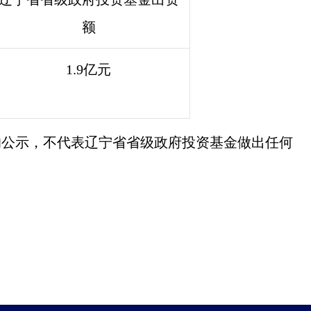
额
1.9亿元
的公示，不代表辽宁省省级政府投资基金做出任何