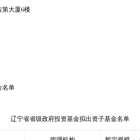
吉第大厦6楼
202
金名单
辽宁省省级政府投资基金拟出资子基金名单
管理机构
暂定规模