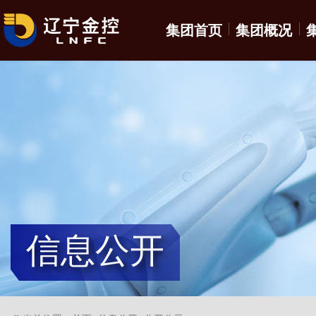
集团首页
集团概况
信息公开