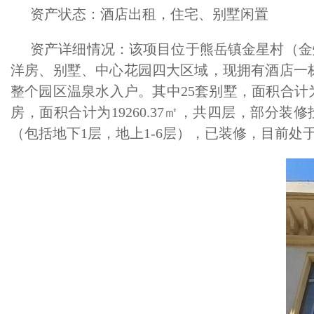
资产状态：酒店出租，住宅、别墅闲置
资产详细情况：该项目位于熊岳镇金星村（金
洋房、别墅、中心花园四大区域，现拥有酒店一栋（
整个园区温泉水入户。其中25套别墅，面积合计为1
房，面积合计为19260.37㎡，共四层，部分装
（包括地下1层，地上1-6层），已装修，目前处