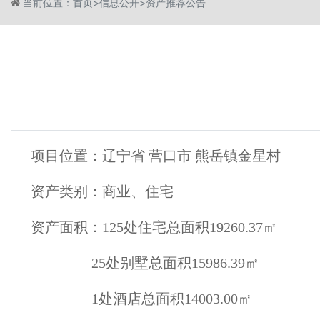
当前位置：
首页
>
信息公开
>
资产推荐公告
项目位置：辽宁省 营口市 熊岳镇金星村
资产类别：商业、住宅
资产面积：125处住宅总面积19260.37㎡
25处别墅总面积15986.39㎡
1处酒店总面积14003.00㎡