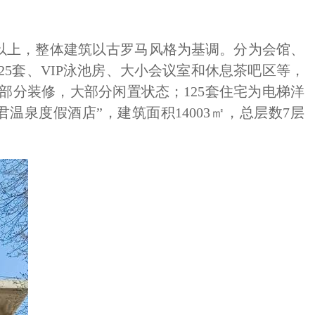
以上，整体建筑以古罗马风格为基调。分为会馆、
25套、VIP泳池房、大小会议室和休息茶吧区等，
库，部分装修，大部分闲置状态；125套住宅为电梯洋
君温泉度假酒店”，建筑面积14003㎡，总层数7层