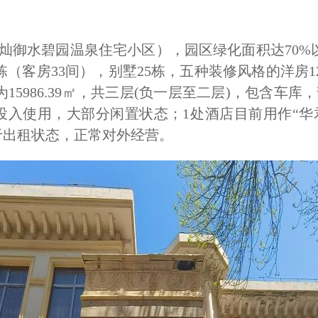
灿御水碧园温泉住宅小区），园区绿化面积达70%
客房33间），别墅25栋，五种装修风格的洋房1
5986.39㎡，共三层(负一层至二层)，包含车
修投入使用，大部分闲置状态；1处酒店目前用作“华
于出租状态，正常对外经营。