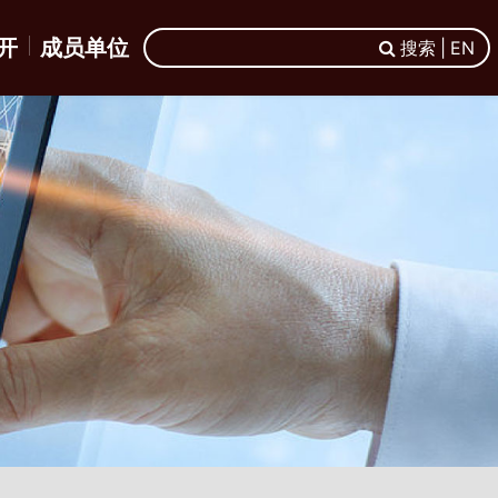
开
成员单位
搜索 | EN