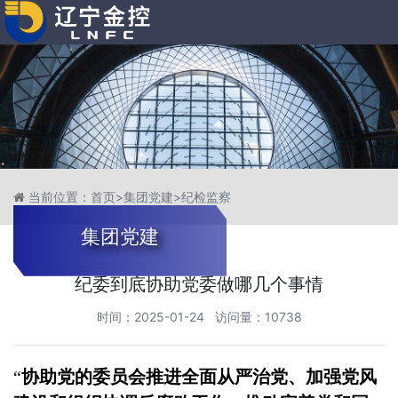
当前位置：
首页
>
集团党建
>
纪检监察
集团党建
纪委到底协助党委做哪几个事情
时间：2025-01-24 访问量：10738
“
协助党的委员会推进全面从严治党、加强党风