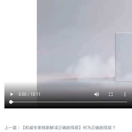
上一篇：
【权威专家独家解读正确政绩观】何为正确政绩观？