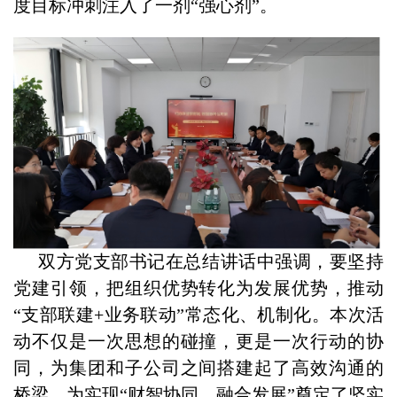
度目标冲刺注入了一剂“强心剂”。
双方党支部书记在总结讲话中强调，要坚持
党建引领，把组织优势转化为发展优势，推动
“支部联建+业务联动”常态化、机制化。本次活
动不仅是一次思想的碰撞，更是一次行动的协
同，为集团和子公司之间搭建起了高效沟通的
桥梁，为实现“财智协同、融合发展”奠定了坚实