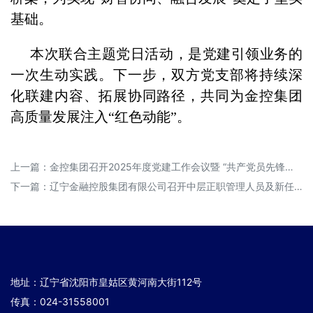
基础。
本次联合主题党日活动，是党建引领业务的
一次生动实践。下一步，双方党支部将持续深
化联建内容、拓展协同路径，共同为金控集团
高质量发展注入“红色动能”。
上一篇：
金控集团召开2025年度党建工作会议暨 “共产党员先锋工程”表彰及授牌授旗仪式
下一篇：
辽宁金融控股集团有限公司召开中层正职管理人员及新任职管理人员集体谈话暨廉政谈话会议
地址：辽宁省沈阳市皇姑区黄河南大街112号
传真：024-31558001